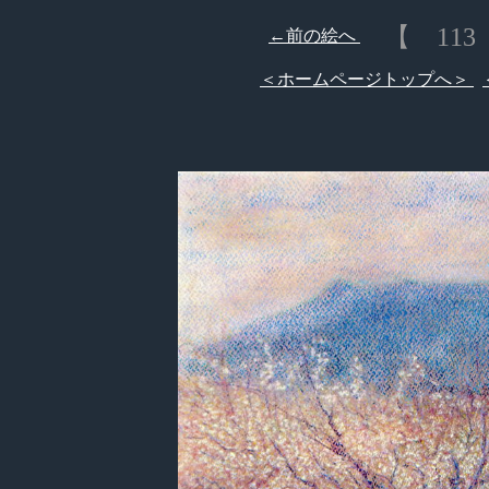
【 113
←前の絵へ
＜ホームページトップへ＞